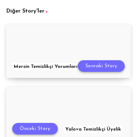
Diğer Story'ler
Sonraki Story
Mersin Temizlikçi Yorumları
Önceki Story
Yalova Temizlikçi Üyelik