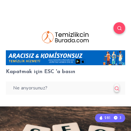
Kapatmak için
ESC
'a basın
281
3