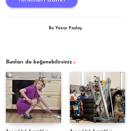
Yorumları Göster
Bu Yazıyı Paylaş:
Bunları da beğenebilirsiniz