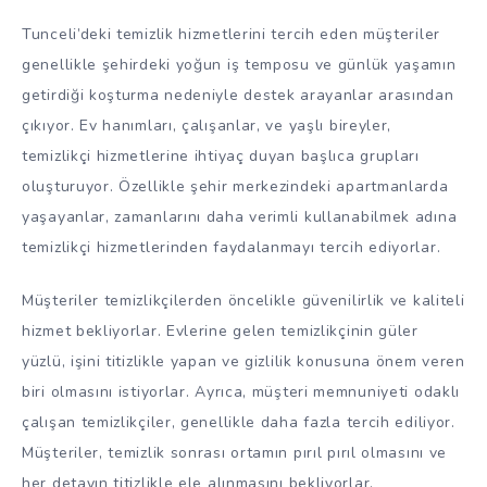
Tunceli’deki temizlik hizmetlerini tercih eden müşteriler
genellikle şehirdeki yoğun iş temposu ve günlük yaşamın
getirdiği koşturma nedeniyle destek arayanlar arasından
çıkıyor. Ev hanımları, çalışanlar, ve yaşlı bireyler,
temizlikçi hizmetlerine ihtiyaç duyan başlıca grupları
oluşturuyor. Özellikle şehir merkezindeki apartmanlarda
yaşayanlar, zamanlarını daha verimli kullanabilmek adına
temizlikçi hizmetlerinden faydalanmayı tercih ediyorlar.
Müşteriler temizlikçilerden öncelikle güvenilirlik ve kaliteli
hizmet bekliyorlar. Evlerine gelen temizlikçinin güler
yüzlü, işini titizlikle yapan ve gizlilik konusuna önem veren
biri olmasını istiyorlar. Ayrıca, müşteri memnuniyeti odaklı
çalışan temizlikçiler, genellikle daha fazla tercih ediliyor.
Müşteriler, temizlik sonrası ortamın pırıl pırıl olmasını ve
her detayın titizlikle ele alınmasını bekliyorlar.