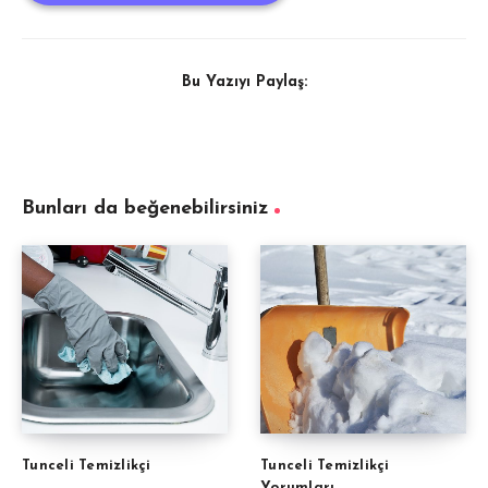
Bu Yazıyı Paylaş:
Bunları da beğenebilirsiniz
Tunceli Temizlikçi
Tunceli Temizlikçi
Yorumları