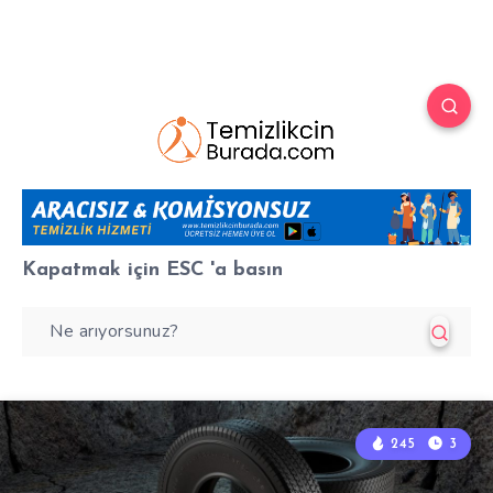
Kapatmak için
ESC
'a basın
245
3