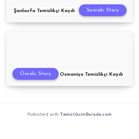
Sonraki Story
Şanlıurfa Temizlikçi Kaydı
Önceki Story
Osmaniye Temizlikçi Kaydı
Published with
TemizlikcinBurada.com