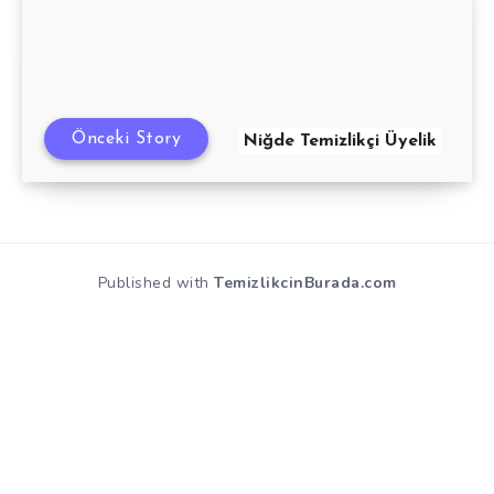
Önceki Story
Niğde Temizlikçi Üyelik
Published with
TemizlikcinBurada.com