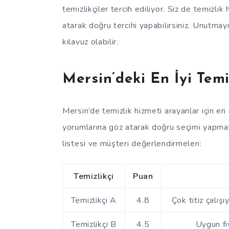
temizlikçiler tercih ediliyor. Siz de temizl
atarak doğru tercihi yapabilirsiniz. Unutmay
kılavuz olabilir.
Mersin’deki En İyi Temi
Mersin’de temizlik hizmeti arayanlar için en 
yorumlarına göz atarak doğru seçimi yapmak 
listesi ve müşteri değerlendirmeleri:
Temizlikçi
Puan
Temizlikçi A
4.8
Çok titiz çalış
Temizlikçi B
4.5
Uygun fiy