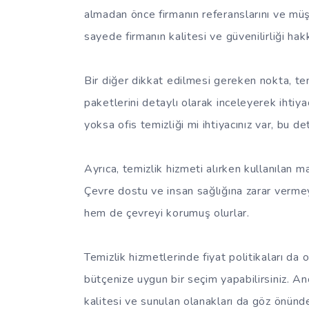
almadan önce firmanın referanslarını ve müş
sayede firmanın kalitesi ve güvenilirliği hakk
Bir diğer dikkat edilmesi gereken nokta, te
paketlerini detaylı olarak inceleyerek ihtiya
yoksa ofis temizliği mi ihtiyacınız var, bu de
Ayrıca, temizlik hizmeti alırken kullanılan
Çevre dostu ve insan sağlığına zarar vermeye
hem de çevreyi korumuş olurlar.
Temizlik hizmetlerinde fiyat politikaları da
bütçenize uygun bir seçim yapabilirsiniz. A
kalitesi ve sunulan olanakları da göz önünd