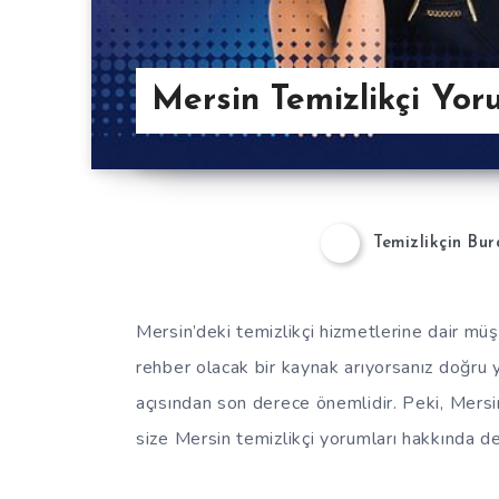
Mersin Temizlikçi Yor
Temizlikçin Bu
Mersin’deki temizlikçi hizmetlerine dair müşt
rehber olacak bir kaynak arıyorsanız doğru ye
açısından son derece önemlidir. Peki, Mersin
size Mersin temizlikçi yorumları hakkında det