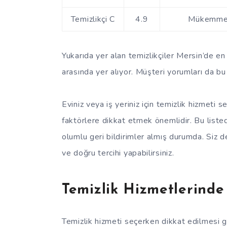
Temizlikçi C
4.9
Mükemmel b
Yukarıda yer alan temizlikçiler Mersin’de en
arasında yer alıyor. Müşteri yorumları da bu te
Eviniz veya iş yeriniz için temizlik hizmeti 
faktörlere dikkat etmek önemlidir. Bu listed
olumlu geri bildirimler almış durumda. Siz de 
ve doğru tercihi yapabilirsiniz.
Temizlik Hizmetlerinde
Temizlik hizmeti seçerken dikkat edilmesi 