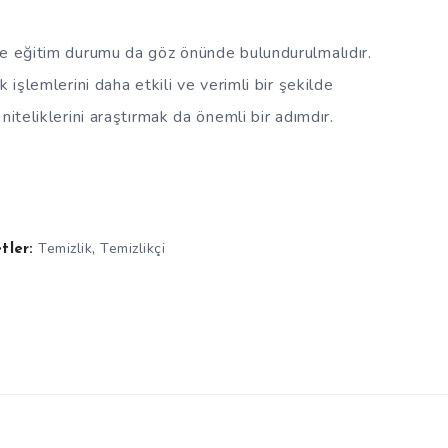
ve eğitim durumu da göz önünde bulundurulmalıdır.
 işlemlerini daha etkili ve verimli bir şekilde
niteliklerini araştırmak da önemli bir adımdır.
,
Temizlik
Temizlikçi
tler: