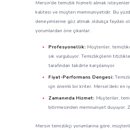
Mersin’de temizlik hizmeti almak isteyenleri
kalitesi ve müşteri memnuniyetidir. Bu yüzd
deneyimlerine göz atmak oldukça faydalı olac
yorumlardan öne çıkanlar:
Profesyonellik:
Müşteriler, temizlikç
sık vurguluyor. Temizlikçilerin titizli
tarafından takdirle karşılanıyor.
Fiyat-Performans Dengesi:
Temizli
için önemli bir kriter. Mersin’deki en i
Zamanında Hizmet:
Müşteriler, temi
bitirmesinden memnuniyet duyuyor. Zam
Mersin temizlikçi yorumlarına göre, müşteril