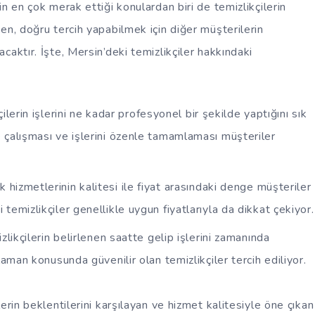
n en çok merak ettiği konulardan biri de temizlikçilerin
en, doğru tercih yapabilmek için diğer müşterilerin
aktır. İşte, Mersin’deki temizlikçiler hakkındaki
ilerin işlerini ne kadar profesyonel bir şekilde yaptığını sık
kle çalışması ve işlerini özenle tamamlaması müşteriler
k hizmetlerinin kalitesi ile fiyat arasındaki denge müşteriler
yi temizlikçiler genellikle uygun fiyatlarıyla da dikkat çekiyor.
zlikçilerin belirlenen saatte gelip işlerini zamanında
an konusunda güvenilir olan temizlikçiler tercih ediliyor.
erin beklentilerini karşılayan ve hizmet kalitesiyle öne çıkan