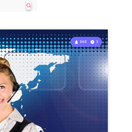
262
3