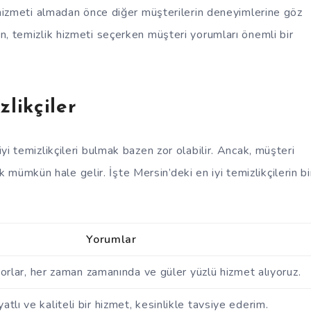
ik hizmeti almadan önce diğer müşterilerin deneyimlerine göz
ın, temizlik hizmeti seçerken müşteri yorumları önemli bir
zlikçiler
iyi temizlikçileri bulmak bazen zor olabilir. Ancak, müşteri
mümkün hale gelir. İşte Mersin’deki en iyi temizlikçilerin bi
Yorumlar
ıyorlar, her zaman zamanında ve güler yüzlü hizmet alıyoruz.
atlı ve kaliteli bir hizmet, kesinlikle tavsiye ederim.