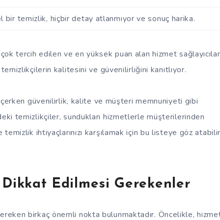
ir temizlik, hiçbir detay atlanmıyor ve sonuç harika.
 çok tercih edilen ve en yüksek puan alan hizmet sağlayıcılar
mizlikçilerin kalitesini ve güvenilirliğini kanıtlıyor.
seçerken güvenilirlik, kalite ve müşteri memnuniyeti gibi
eki temizlikçiler, sundukları hizmetlerle müşterilerinden
temizlik ihtiyaçlarınızı karşılamak için bu listeye göz atabili
 Dikkat Edilmesi Gerekenler
gereken birkaç önemli nokta bulunmaktadır. Öncelikle, hizme