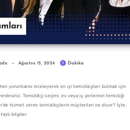
umları
Dakika
3
rada
Ağustos 15, 2024
eri yorumlarını inceleyerek en iyi temizlikçileri bulmak için
rdesiniz. Temizlikçi seçimi, ev veya iş yerlerinin temizliği
’de hizmet veren temizlikçilerin müşterileri ne diyor? İşte,
aylı bilgiler.