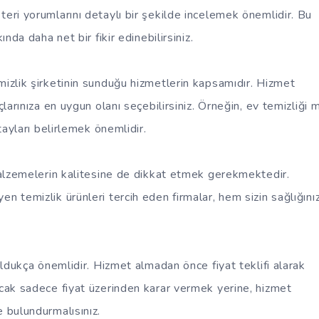
teri yorumlarını detaylı bir şekilde incelemek önemlidir. Bu
ında daha net bir fikir edinebilirsiniz.
mizlik şirketinin sunduğu hizmetlerin kapsamıdır. Hizmet
çlarınıza en uygun olanı seçebilirsiniz. Örneğin, ev temizliği m
tayları belirlemek önemlidir.
 malzemelerin kalitesine de dikkat etmek gerekmektedir.
n temizlik ürünleri tercih eden firmalar, hem sizin sağlığınız
 oldukça önemlidir. Hizmet almadan önce fiyat teklifi alarak
ncak sadece fiyat üzerinden karar vermek yerine, hizmet
e bulundurmalısınız.