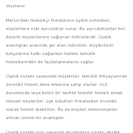
oluşturur.
Mersin’deki temizlikçi firmalarının üyelik sistemleri,
müşterilere özel ayrıcalıklar sunar. Bu ayrıcalıklardan biri,
düzenli müşterilerine sağlanan indirimlerdir. Üyelik
avantajları arasında yer alan indirimler, müşterilerin
bütçelerine katkı sağlarken kaliteli temizlik
hizmetlerinden de faydalanmalarını sağlar.
Üyelik sistemi sayesinde müşteriler, temizlik ihtiyaçlarında
öncelikli hizmet alma imkanına sahip olurlar. Acil
durumlarda veya belirli bir tarihte temizlik hizmeti almak
isteyen müşteriler, üye oldukları firmalardan öncelikli
olarak hizmet alabilirler. Bu da müşteri memnuniyetini
artıran önemli bir avantajdır.
Üyelik sistemi aynı zamanda müşterilere sürekli destek