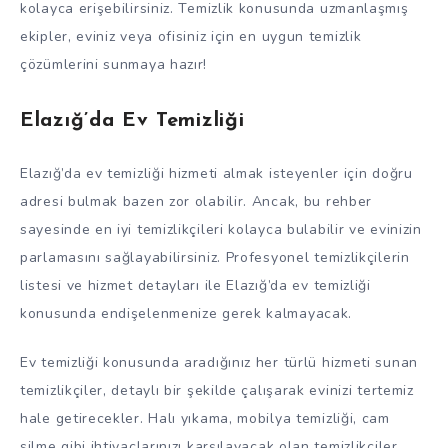
kolayca erişebilirsiniz. Temizlik konusunda uzmanlaşmış
ekipler, eviniz veya ofisiniz için en uygun temizlik
çözümlerini sunmaya hazır!
Elazığ’da Ev Temizliği
Elazığ’da ev temizliği hizmeti almak isteyenler için doğru
adresi bulmak bazen zor olabilir. Ancak, bu rehber
sayesinde en iyi temizlikçileri kolayca bulabilir ve evinizin
parlamasını sağlayabilirsiniz. Profesyonel temizlikçilerin
listesi ve hizmet detayları ile Elazığ’da ev temizliği
konusunda endişelenmenize gerek kalmayacak.
Ev temizliği konusunda aradığınız her türlü hizmeti sunan
temizlikçiler, detaylı bir şekilde çalışarak evinizi tertemiz
hale getirecekler. Halı yıkama, mobilya temizliği, cam
silme gibi ihtiyaçlarınızı karşılayacak olan temizlikçiler,