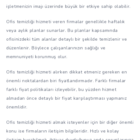
işletmenizin imajı üzerinde büyük bir etkiye sahip olabilir.
Ofis temizliği hizmeti veren firmalar genellikle haftalık
veya aylık planlar sunarlar. Bu planlar kapsamında
ofisinizdeki tüm alanlar detaylı bir şekilde temizlenir ve
düzenlenir. Böylece çalışanlarınızın sağlığı ve
memnuniyeti korunmuş olur.
Ofis temizliği hizmeti alırken dikkat etmeniz gereken en
önemli noktalardan biri fiyatlandırmadır. Farklı firmalar
farklı fiyat politikaları izleyebilir, bu yüzden hizmet
almadan önce detaylı bir fiyat karşılaştırması yapmanız
önemlidir.
Ofis temizliği hizmeti almak isteyenler için bir diğer önemli
konu ise firmaların iletişim bilgileridir. Hızlı ve kolay
iletişim kurabilmek, ihtiyaç duyduğunuz anda sorunlarınıza