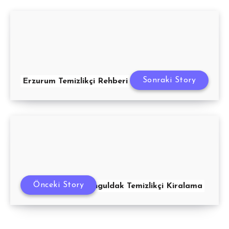
Sonraki Story
Erzurum Temizlikçi Rehberi
Önceki Story
Zonguldak Temizlikçi Kiralama