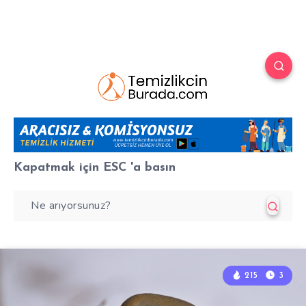
Kapatmak için
ESC
'a basın
215
3