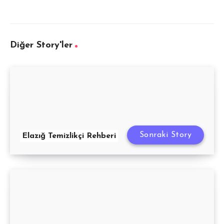
Diğer Story'ler
Sonraki Story
Elazığ Temizlikçi Rehberi