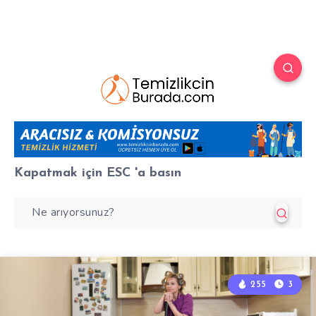
Kapatmak için
ESC
'a basın
255
3