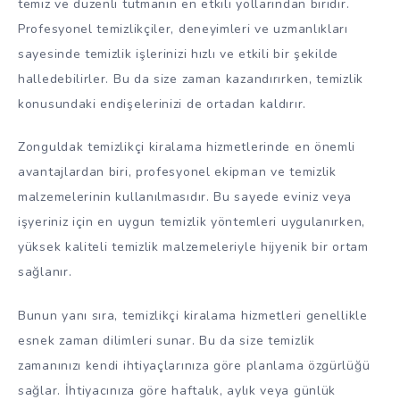
temiz ve düzenli tutmanın en etkili yollarından biridir.
Profesyonel temizlikçiler, deneyimleri ve uzmanlıkları
sayesinde temizlik işlerinizi hızlı ve etkili bir şekilde
halledebilirler. Bu da size zaman kazandırırken, temizlik
konusundaki endişelerinizi de ortadan kaldırır.
Zonguldak temizlikçi kiralama hizmetlerinde en önemli
avantajlardan biri, profesyonel ekipman ve temizlik
malzemelerinin kullanılmasıdır. Bu sayede eviniz veya
işyeriniz için en uygun temizlik yöntemleri uygulanırken,
yüksek kaliteli temizlik malzemeleriyle hijyenik bir ortam
sağlanır.
Bunun yanı sıra, temizlikçi kiralama hizmetleri genellikle
esnek zaman dilimleri sunar. Bu da size temizlik
zamanınızı kendi ihtiyaçlarınıza göre planlama özgürlüğü
sağlar. İhtiyacınıza göre haftalık, aylık veya günlük