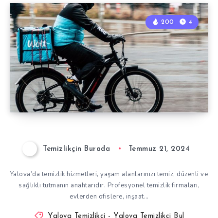
200
4
Temizlikçin Burada
Temmuz 21, 2024
Yalova’da temizlik hizmetleri, yaşam alanlarınızı temiz, düzenli ve
sağlıklı tutmanın anahtarıdır. Profesyonel temizlik firmaları,
evlerden ofislere, inşaat…
Yalova Temizlikçi - Yalova Temizlikçi Bul