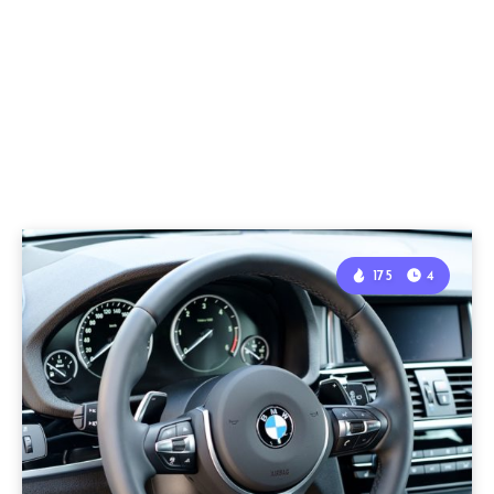
175
4