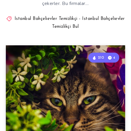
çekerler. Bu firmalar…
İstanbul Bahçelievler Temizlikçi - İstanbul Bahçelievler
Temizlikçi Bul
210
4