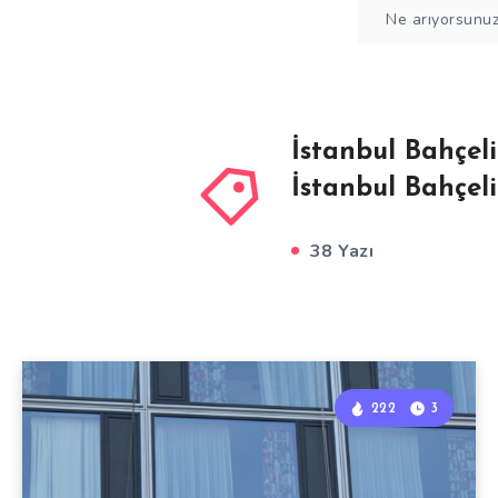
İstanbul Bahçeli
İstanbul Bahçeli
38 Yazı
222
3