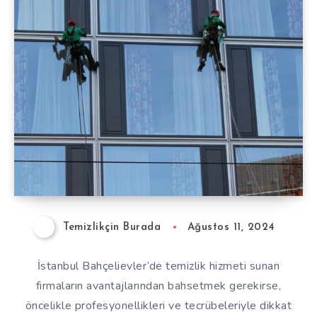
Temizlikçin Burada
Ağustos 11, 2024
İstanbul Bahçelievler’de temizlik hizmeti sunan
firmaların avantajlarından bahsetmek gerekirse,
öncelikle profesyonellikleri ve tecrübeleriyle dikkat