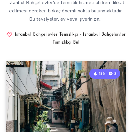
İstanbul Bahçelievler’de temizlik hizmeti alırken dikkat
edilmesi gereken birkaç önemli nokta bulunmaktadır.
Bu tavsiyeler, ev veya işyerinizin…
İstanbul Bahçelievler Temizlikçi - İstanbul Bahçelievler
Temizlikçi Bul
156
3